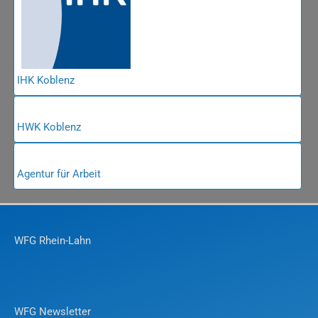
IHK Koblenz
HWK Koblenz
Agentur für Arbeit
WFG Rhein-Lahn
WFG Newsletter