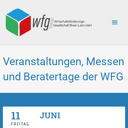
Zum
Hau
Inhalt
springen
Veranstaltungen, Messen
und Beratertage der WFG
11
JUNI
FREITAG