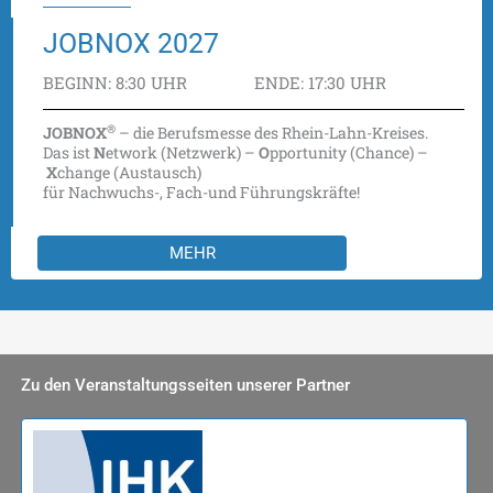
JOBNOX 2027
BEGINN: 8:30 UHR
ENDE: 17:30 UHR
®
JOBNOX
– die Berufsmesse des Rhein-Lahn-Kreises.
Das ist
N
etwork (Netzwerk) –
O
pportunity (Chance) –
X
change (Austausch)
für Nachwuchs-, Fach-und Führungskräfte!
MEHR
Zu den Veranstaltungsseiten unserer Partner