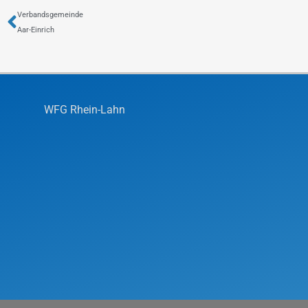
Zurück
Verbandsgemeinde
Aar-Einrich
WFG Rhein-Lahn