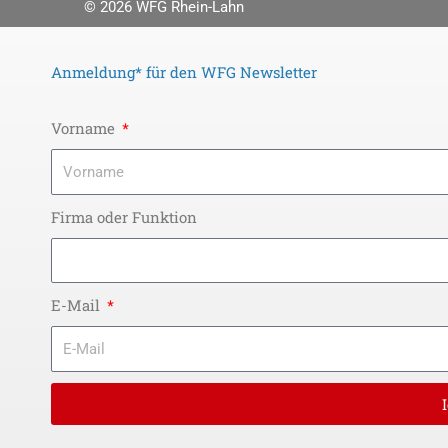
© 2026
WFG Rhein-Lahn
Anmeldung* für den WFG Newsletter
Vorname
Firma oder Funktion
E-Mail