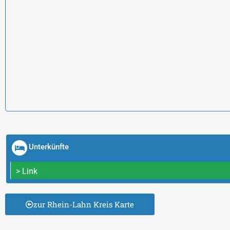
Unterkünfte
> Link
zur Rhein-Lahn Kreis Karte