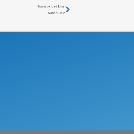
Nächster
Touristik Bad Ems-
Nassau e.V.